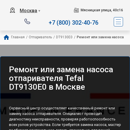
Сервисный центр специали
Москва
Мясницкая улица, 40с16
▼
+7 (800) 302-40-76
Главная
/
Отпариватель
/
DT9130E0
/
Ремонт или замена насоса
Ремонт или замена насоса
отпаривателя Tefal
DT9130E0 в Москве
Сервисный центр осуществляет качественный ремонт или
замену насоса отпаривателя. Специалист проводит
диагностику неисправности, проверяя работоспособность
всех узлов устройства. Если требуется замена насоса, мастер