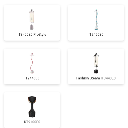
IT3450E0 ProStyle
IT2460E0
IT2440E0
Fashion Steam IT3440E0
DT9100E0