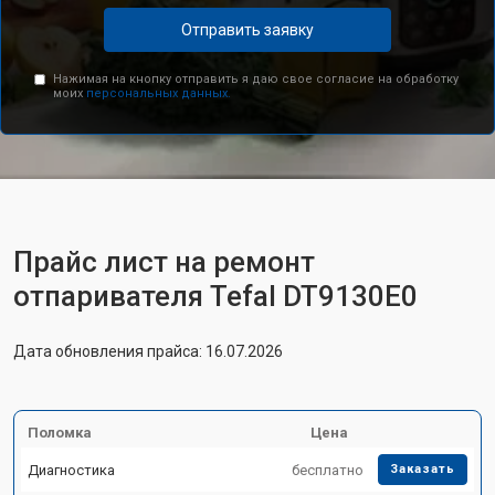
Отправить заявку
Нажимая на кнопку отправить я даю свое согласие на обработку
моих
персональных данных.
Прайс лист на ремонт
отпаривателя Tefal DT9130E0
Дата обновления прайса: 16.07.2026
Поломка
Цена
Диагностика
бесплатно
Заказать