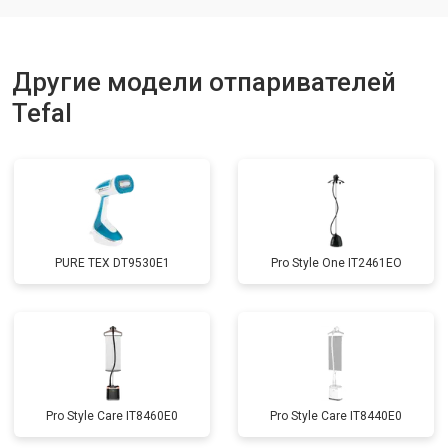
Другие модели отпаривателей
Tefal
PURE TEX DT9530E1
Pro Style One IT2461ЕО
Pro Style Care IT8460E0
Pro Style Care IT8440E0