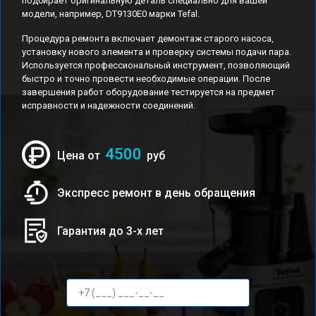
подбирает оригинальную деталь специально для вашей
модели, например, DT9130E0 марки Tefal.
Процедура ремонта включает демонтаж старого насоса,
установку нового элемента и проверку системы подачи пара.
Используется профессиональный инструмент, позволяющий
быстро и точно провести необходимые операции. После
завершения работ оборудование тестируется на предмет
исправности и надежности соединений.
4500
Цена от
руб
Экспресс ремонт в день обращения
Гарантия до 3-х лет