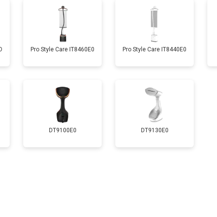
О
Pro Style Care IT8460E0
Pro Style Care IT8440E0
DT9100E0
DT9130E0