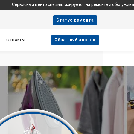
ный центр специализируется на ремонте и обслуживании техники 
Cтатус ремонта
Oбратный звонок
КОНТАКТЫ