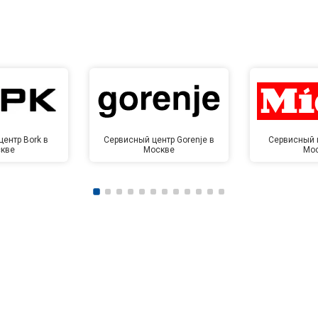
ентр Bork в
Сервисный центр Gorenje в
Сервисный ц
кве
Москве
Мо