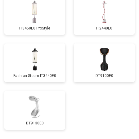
IT3450E0 ProStyle
IT2440E0
Fashion Steam IT3440E0
DT9100E0
DT9130E0