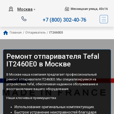
Сервисный центр специали
Москва
Мясницкая улица, 40с16
▼
+7 (800) 302-40-76
Главная
/
Отпариватель
/
IT2460E0
Ремонт отпаривателя Tefal
IT2460E0 в Москве
В Москве наша компания предлагает профессиональный
ремонт отпаривателя IT2460E0. Мы специализируемся на
устройствах Tefal, обеспечивая надежное обслуживание и
восстановление вашего оборудования.
Наши ключевые преимущества:
Использование оригинальных комплектующих.
Быстрое устранение неисправностей благодаря