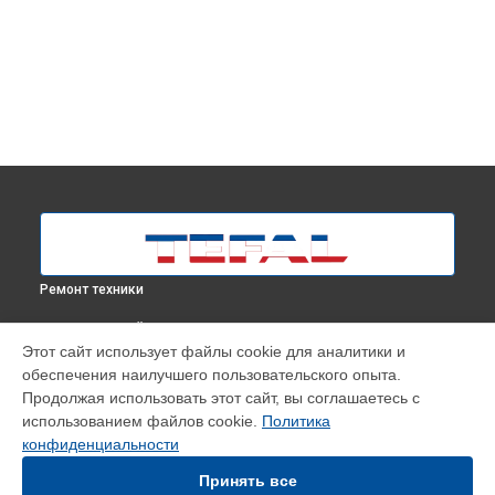
Ремонт техники
ВЫБЕРИ СВОЙ ГОРОД
Этот сайт использует файлы cookie для аналитики и
Ремонт или замена насоса отпаривателя IT2460E0 Tefal в
обеспечения наилучшего пользовательского опыта.
Москве
Продолжая использовать этот сайт, вы соглашаетесь с
Ремонт или замена насоса отпаривателя IT2460E0 Tefal в
использованием файлов cookie.
Политика
Краснодаре
конфиденциальности
Ремонт или замена насоса отпаривателя IT2460E0 Tefal в
Ростове-на-Дону
Принять все