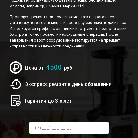
подбирает оригинальную деталь специально для вашей
модели, например, IT2460E0 марки Tefal.
Процедура ремонта включает демонтаж старого насоса,
установку нового элемента и проверку системы подачи пара.
Используется профессиональный инструмент, позволяющий
быстро и точно провести необходимые операции. После
завершения работ оборудование тестируется на предмет
исправности и надежности соединений.
4500
Цена от
руб
Экспресс ремонт в день обращения
Гарантия до 3-х лет