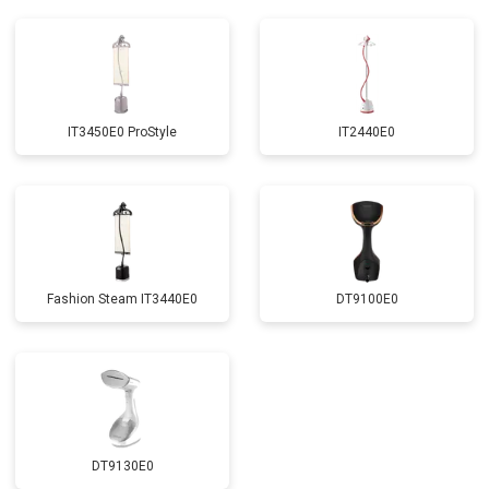
IT3450E0 ProStyle
IT2440E0
Fashion Steam IT3440E0
DT9100E0
DT9130E0