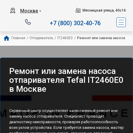
Сервисный центр спец
Москва
Мясницкая улица, 40с16
▼
+7 (800) 302-40-76
Главная
/
Отпариватель
/
IT2460E0
/
Ремонт или замена насоса
Ремонт или замена насоса
отпаривателя Tefal IT2460E0
в Москве
Сервисный центр осуществляет качественный ремонт или
замену насоса отпаривателя. Специалист проводит
диагностику неисправности, проверяя работоспособность
всех узлов устройства. Если требуется замена насоса, мастер