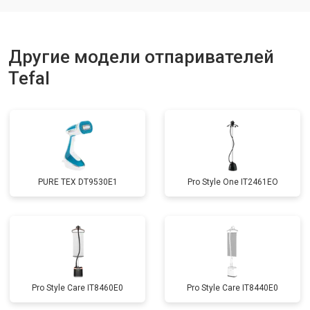
Другие модели отпаривателей
Tefal
PURE TEX DT9530E1
Pro Style One IT2461ЕО
Pro Style Care IT8460E0
Pro Style Care IT8440E0