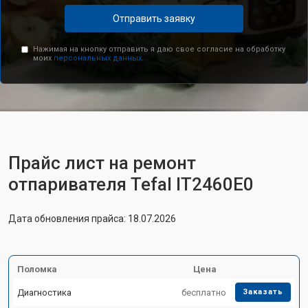
Отправить заявку
Нажимая на кнопку отправить я даю свое согласие на обработку
моих
персональных данных.
Прайс лист на ремонт
отпаривателя Tefal IT2460E0
Дата обновления прайса: 18.07.2026
Поломка
Цена
Диагностика
бесплатно
Заказать