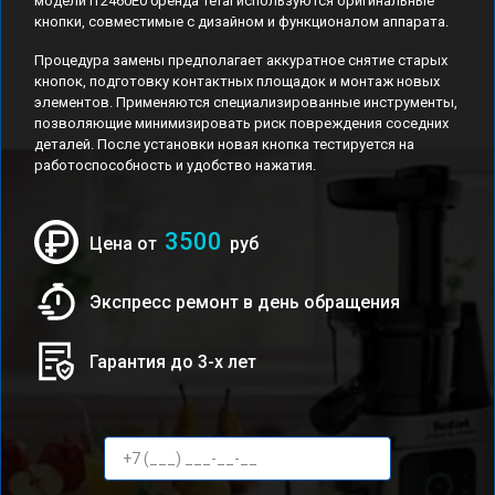
модели IT2460E0 бренда Tefal используются оригинальные
кнопки, совместимые с дизайном и функционалом аппарата.
Процедура замены предполагает аккуратное снятие старых
кнопок, подготовку контактных площадок и монтаж новых
элементов. Применяются специализированные инструменты,
позволяющие минимизировать риск повреждения соседних
деталей. После установки новая кнопка тестируется на
работоспособность и удобство нажатия.
3500
Цена от
руб
Экспресс ремонт в день обращения
Гарантия до 3-х лет