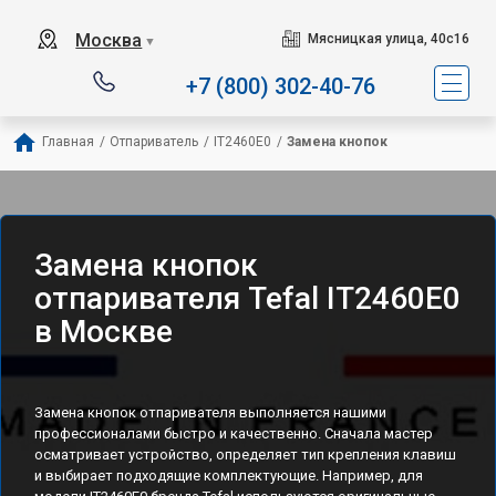
Сервисный центр спец
Москва
Мясницкая улица, 40с16
▼
+7 (800) 302-40-76
Главная
/
Отпариватель
/
IT2460E0
/
Замена кнопок
Замена кнопок
отпаривателя Tefal IT2460E0
в Москве
Замена кнопок отпаривателя выполняется нашими
профессионалами быстро и качественно. Сначала мастер
осматривает устройство, определяет тип крепления клавиш
и выбирает подходящие комплектующие. Например, для