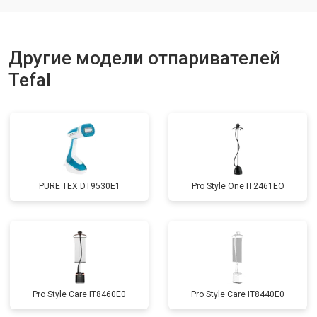
Другие модели отпаривателей
Tefal
PURE TEX DT9530E1
Pro Style One IT2461ЕО
Pro Style Care IT8460E0
Pro Style Care IT8440E0