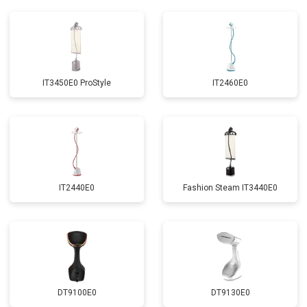
IT3450E0 ProStyle
IT2460E0
IT2440E0
Fashion Steam IT3440E0
DT9100E0
DT9130E0