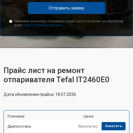
Отправить заявку
Нажимая на кнопку отправить я даю свое согласие на обработку
моих
персональных данных.
Прайс лист на ремонт
отпаривателя Tefal IT2460E0
Дата обновления прайса: 18.07.2026
Поломка
Цена
Диагностика
бесплатно
Заказать