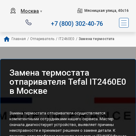
Сервисный центр специализ
Москва
Мясницкая улица, 40с16
▼
+7 (800) 302-40-76
Главная
/
Отпариватель
/
IT2460E0
/
Замена термостата
Замена термостата
отпаривателя Tefal IT2460E0
в Москве
Замена термостата отпаривателя осуществляется
компетентными сотрудниками нашего сервиса. Мастер
сначала диагностирует устройство, выявляет причины
неисправности и принимает решение о замене детали. К