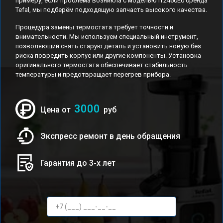
примеру, если проблема возникла с моделью IT2460E0 бренда
Tefal, мы подберём подходящую запчасть высокого качества.
Процедура замены термостата требует точности и
внимательности. Мы используем специальный инструмент,
позволяющий снять старую деталь и установить новую без
риска повредить корпус или другие компоненты. Установка
оригинального термостата обеспечивает стабильность
температуры и предотвращает перегрев прибора.
3000
Цена от
руб
Экспресс ремонт в день обращения
Гарантия до 3-х лет