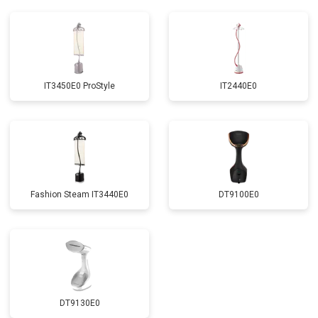
IT3450E0 ProStyle
IT2440E0
Fashion Steam IT3440E0
DT9100E0
DT9130E0