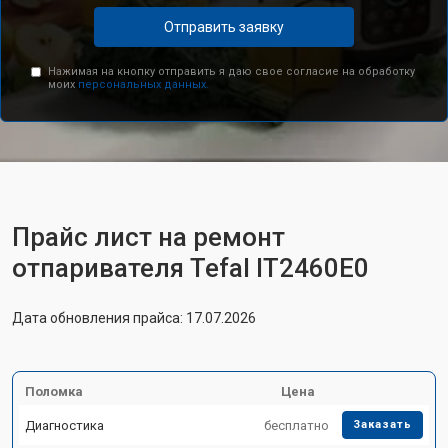
Отправить заявку
Нажимая на кнопку отправить я даю свое согласие на обработку
моих
персональных данных.
Прайс лист на ремонт
отпаривателя Tefal IT2460E0
Дата обновления прайса: 17.07.2026
Поломка
Цена
Диагностика
бесплатно
Заказать