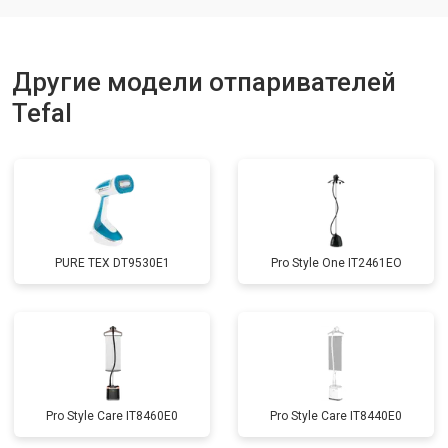
Другие модели отпаривателей
Tefal
PURE TEX DT9530E1
Pro Style One IT2461ЕО
Pro Style Care IT8460E0
Pro Style Care IT8440E0