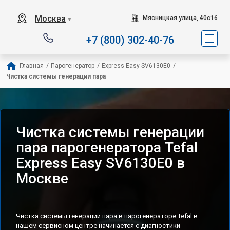
Сервисный центр специализир
Москва
Мясницкая улица, 40с16
▼
+7 (800) 302-40-76
Главная
/
Парогенератор
/
Express Easy SV6130E0
/
Чистка системы генерации пара
Чистка системы генерации
пара парогенератора Tefal
Express Easy SV6130E0 в
Москве
Чистка системы генерации пара в парогенераторе Tefal в
нашем сервисном центре начинается с диагностики