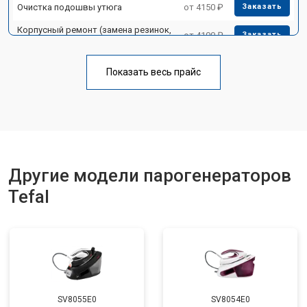
Очистка подошвы утюга
от 4150 ₽
Заказать
Корпусный ремонт (замена резинок,
от 4100 ₽
Заказать
креплений, кнопок)
Профилактическая чистка
от 4700 ₽
Заказать
Показать весь прайс
Замена клапана давления
от 5850 ₽
Заказать
Другие модели парогенераторов
Tefal
SV8055E0
SV8054E0