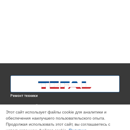
Ремонт техники
ВЫБЕРИ СВОЙ ГОРОД
Этот сайт использует файлы cookie для аналитики и
Чистка системы генерации пара парогенератора Express
обеспечения наилучшего пользовательского опыта.
Easy SV6130E0 Tefal в
Москве
Продолжая использовать этот сайт, вы соглашаетесь с
Чистка системы генерации пара парогенератора Express