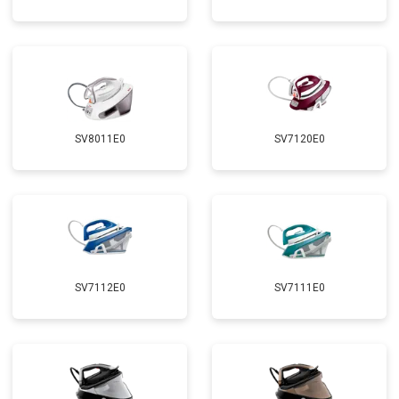
SV8011E0
SV7120E0
SV7112E0
SV7111E0