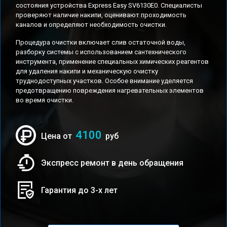
состояния устройства Express Easy SV6130E0. Специалисты
проверяют наличие накипи, оценивают проходимость
каналов и определяют необходимость очистки.
Процедура очистки включает слив остаточной воды,
разборку системы с использованием сантехнического
инструмента, применение специальных химических реагентов
для удаления накипи и механическую очистку
труднодоступных участков. Особое внимание уделяется
предотвращению повреждения нагревательных элементов
во время очистки.
4100
Цена от
руб
Экспресс ремонт в день обращения
Гарантия до 3-х лет