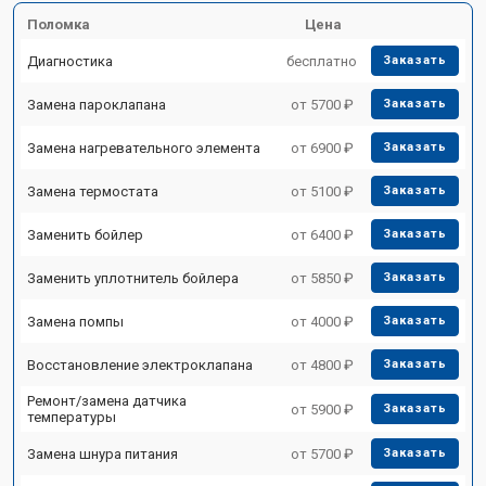
Поломка
Цена
Диагностика
бесплатно
Заказать
Замена пароклапана
от 5700 ₽
Заказать
Замена нагревательного элемента
от 6900 ₽
Заказать
Замена термостата
от 5100 ₽
Заказать
Заменить бойлер
от 6400 ₽
Заказать
Заменить уплотнитель бойлера
от 5850 ₽
Заказать
Замена помпы
от 4000 ₽
Заказать
Восстановление электроклапана
от 4800 ₽
Заказать
Ремонт/замена датчика
от 5900 ₽
Заказать
температуры
Замена шнура питания
от 5700 ₽
Заказать