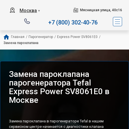
Сервисный центр специа
Москва
Мясницкая улица, 40с16
▼
+7 (800) 302-40-76
Главная
/
Парогенератор
/
Express Power SV8061E0
/
Замена пароклапана
Замена пароклапана
парогенератора Tefal
Express Power SV8061E0 в
Москве
Замена пароклапана в парогенераторе Tefal в нашем
сервисном центре начинается с диагностики клапана