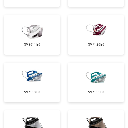
SV8011E0
SV7120E0
SV7112E0
SV7111E0