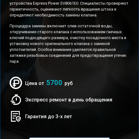
устройства Express Power SV8061E0. Специалисты проверяют
герметичность, оценивают легкость вращения штока и
определяют необходимость замены клапана.
Процедура замены включает слив остаточной воды,
откручивание старого клапана с использованием гаечных
ключей подходящего размера, очистку посадочного места и
установку нового оригинального клапана с заменой
уплотнителей. Особое внимание уделяется правильной
затяжке резьбовых соединений для предотвращения утечек
пара.
5700
Цена от
руб
Экспресс ремонт в день обращения
Гарантия до 3-х лет