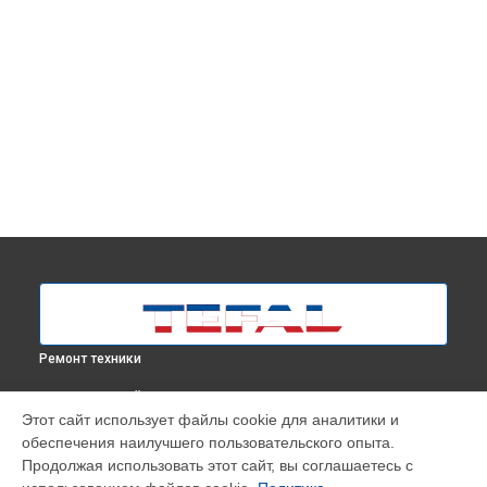
Ремонт техники
ВЫБЕРИ СВОЙ ГОРОД
Этот сайт использует файлы cookie для аналитики и
Замена пароклапана парогенератора Express Power
обеспечения наилучшего пользовательского опыта.
SV8061E0 Tefal в
Москве
Продолжая использовать этот сайт, вы соглашаетесь с
Замена пароклапана парогенератора Express Power