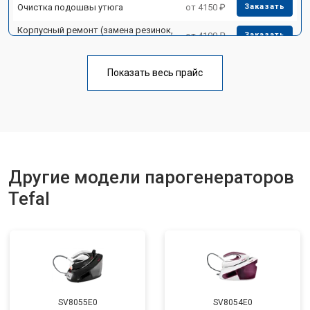
Очистка подошвы утюга
от 4150 ₽
Заказать
Корпусный ремонт (замена резинок,
от 4100 ₽
Заказать
креплений, кнопок)
Профилактическая чистка
от 4700 ₽
Заказать
Показать весь прайс
Замена клапана давления
от 5850 ₽
Заказать
Другие модели парогенераторов
Tefal
SV8055E0
SV8054E0