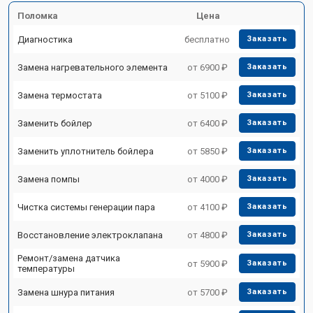
Поломка
Цена
Диагностика
бесплатно
Заказать
Замена нагревательного элемента
от 6900 ₽
Заказать
Замена термостата
от 5100 ₽
Заказать
Заменить бойлер
от 6400 ₽
Заказать
Заменить уплотнитель бойлера
от 5850 ₽
Заказать
Замена помпы
от 4000 ₽
Заказать
Чистка системы генерации пара
от 4100 ₽
Заказать
Восстановление электроклапана
от 4800 ₽
Заказать
Ремонт/замена датчика
от 5900 ₽
Заказать
температуры
Замена шнура питания
от 5700 ₽
Заказать