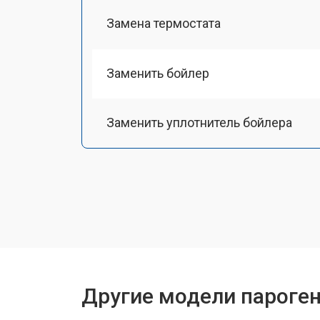
Замена термостата
Заменить бойлер
Заменить уплотнитель бойлера
Чистка системы генерации пара
Восстановление электроклапана
Ремонт/замена датчика температу
Другие модели пароген