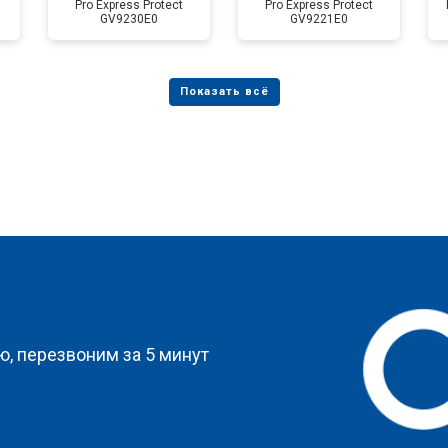
Pro Express Protect
Pro Express Protect
GV9230E0
GV9221E0
?
, перезвоним за 5 минут