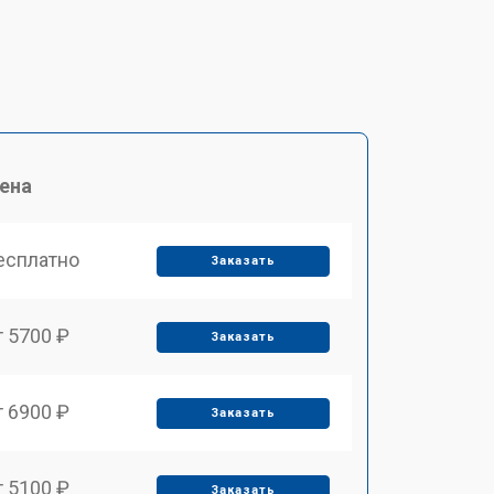
ена
есплатно
Заказать
т 5700 ₽
Заказать
т 6900 ₽
Заказать
т 5100 ₽
Заказать