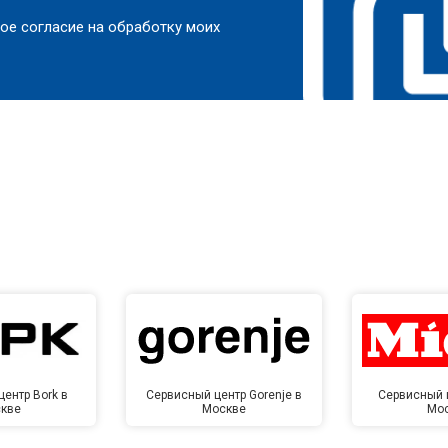
ое согласие на обработку моих
ентр Bork в
Сервисный центр Gorenje в
Сервисный ц
кве
Москве
Мо