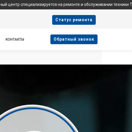
 специализируется на ремонте и обслуживании техники Tefal. Мы
Cтатус ремонта
Oбратный звонок
КОНТАКТЫ