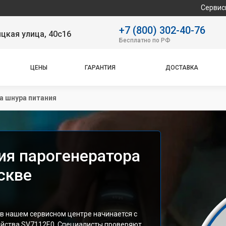
Сервисный центр
+7 (800) 302-40-76
цкая улица, 40с16
Бесплатно по РФ
ЦЕНЫ
ГАРАНТИЯ
ДОСТАВКА
а шнура питания
ия парогенератора
скве
 в нашем сервисном центре начинается с
ойства SV7112E0. Специалисты проверяют