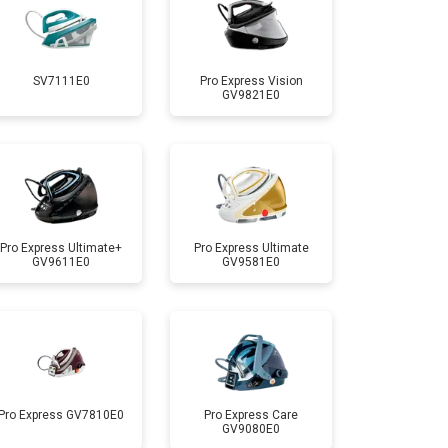
т 4150 ₽
Заказать
SV7111E0
Pro Express Vision
GV9821E0
т 4100 ₽
Заказать
т 4700 ₽
Заказать
т 5850 ₽
Заказать
Pro Express Ultimate+
Pro Express Ultimate
GV9611E0
GV9581E0
Pro Express GV7810E0
Pro Express Care
GV9080E0