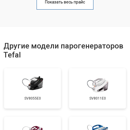
Показать весь прайс
Замена клапана давления
от 5850 ₽
Заказать
Другие модели парогенераторов
Tefal
SV8055E0
SV8011E0