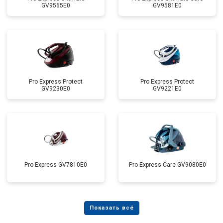
GV9565E0
GV9581E0
Pro Express Protect
Pro Express Protect
GV9230E0
GV9221E0
Pro Express GV7810E0
Pro Express Care GV9080E0