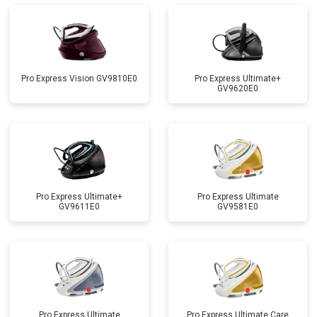
Pro Express Vision GV9810E0
Pro Express Ultimate+
GV9620E0
Pro Express Ultimate+
Pro Express Ultimate
GV9611E0
GV9581E0
Pro Express Ultimate
Pro Express Ultimate Care