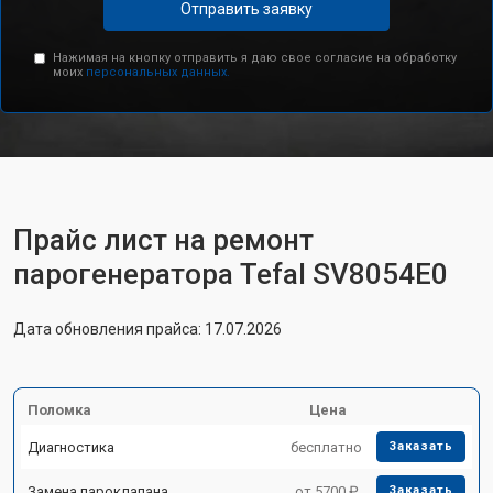
Отправить заявку
Нажимая на кнопку отправить я даю свое согласие на обработку
моих
персональных данных.
Прайс лист на ремонт
парогенератора Tefal SV8054E0
Дата обновления прайса: 17.07.2026
Поломка
Цена
Диагностика
бесплатно
Заказать
Замена пароклапана
от 5700 ₽
Заказать