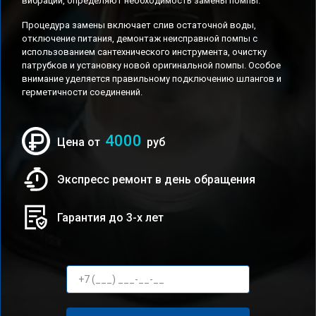
вибраций, определяют необходимость замены помпы.
Процедура замены включает слив остаточной воды,
отключение питания, демонтаж неисправной помпы с
использованием сантехнического инструмента, очистку
патрубков и установку новой оригинальной помпы. Особое
внимание уделяется правильному подключению шлангов и
герметичности соединений.
4000
Цена от
руб
Экспресс ремонт в день обращения
Гарантия до 3-х лет