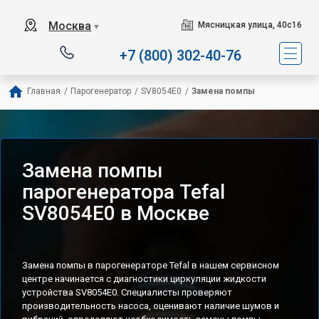
Сервисный центр специ
Москва
Мясницкая улица, 40с16
▼
+7 (800) 302-40-76
Главная
/
Парогенератор
/
SV8054E0
/
Замена помпы
Замена помпы
парогенератора Tefal
SV8054E0 в Москве
Замена помпы в парогенераторе Tefal в нашем сервисном
центре начинается с диагностики циркуляции жидкости
устройства SV8054E0. Специалисты проверяют
производительность насоса, оценивают наличие шумов и