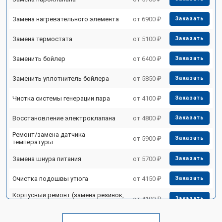
Замена нагревательного элемента
от 6900 ₽
Заказать
Замена термостата
от 5100 ₽
Заказать
Заменить бойлер
от 6400 ₽
Заказать
Заменить уплотнитель бойлера
от 5850 ₽
Заказать
Чистка системы генерации пара
от 4100 ₽
Заказать
Восстановление электроклапана
от 4800 ₽
Заказать
Ремонт/замена датчика
от 5900 ₽
Заказать
температуры
Замена шнура питания
от 5700 ₽
Заказать
Очистка подошвы утюга
от 4150 ₽
Заказать
Корпусный ремонт (замена резинок,
от 4100 ₽
Заказать
креплений, кнопок)
Профилактическая чистка
от 4700 ₽
Заказать