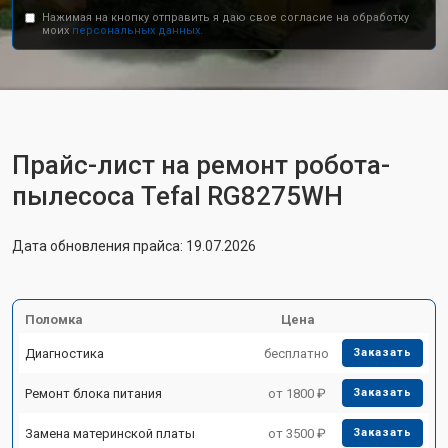
Нажимая на кнопку отправить я даю свое согласие на обработку
моих
персональных данных.
Прайс-лист на ремонт робота-
пылесоса Tefal RG8275WH
Дата обновления прайса: 19.07.2026
Поломка
Цена
Диагностика
бесплатно
Заказать
Ремонт блока питания
от 1800 ₽
Заказать
Замена материнской платы
от 3500 ₽
Заказать