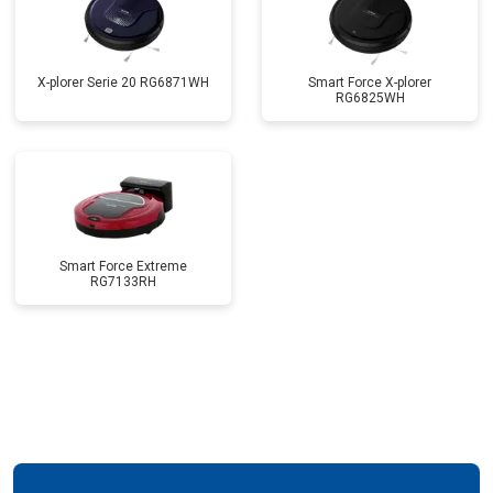
X-plorer Serie 20 RG6871WH
Smart Force X-plorer
RG6825WH
Smart Force Extreme
RG7133RH