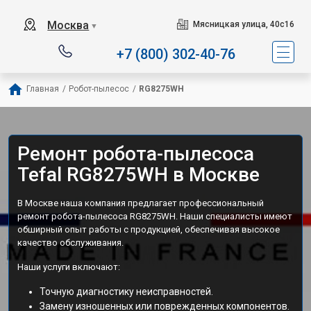
Сервисный центр специа
Москва
Мясницкая улица, 40с16
▼
+7 (800) 302-40-76
Главная
/
Робот-пылесос
/
RG8275WH
Ремонт робота-пылесоса
Tefal RG8275WH в Москве
В Москве наша компания предлагает профессиональный
ремонт робота-пылесоса RG8275WH. Наши специалисты имеют
обширный опыт работы с продукцией, обеспечивая высокое
качество обслуживания.
Наши услуги включают:
Точную диагностику неисправностей.
Замену изношенных или поврежденных компонентов.