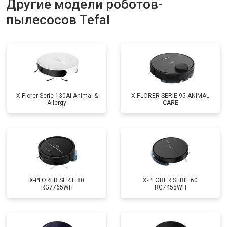
Другие модели роботов-
пылесосов Tefal
X-Plorer Serie 130AI Animal &
X-PLORER SERIE 95 ANIMAL
Allergy
CARE
X-PLORER SERIE 80
X-PLORER SERIE 60
RG7765WH
RG7455WH