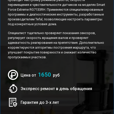
перемещения и чувствительности датчиков на моделях Smart
Force Extreme RG7133RH. Применяются специализированные
программы и диагностические инструменты, разработанные
производителем Tefal, позволяющие настроить параметры
под конкретные условия дома.
Специалист тщательно проверяет показания сенсоров,
регулирует скорость вращения валов и проверяет
адекватность реагирования на препятствия. Дополнительно
корректируются алгоритмы построения маршрута, что
улучшает покрытие поверхности и снижает количество
пропускаемых участков.
1650
Цена от
руб
Экспресс ремонт в день обращения
Гарантия до 3-х лет