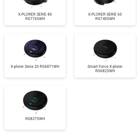
X-PLORER SERIE 80
X-PLORER SERIE 60
RG7765WH
RG7455WH
X-plorer Serie 20 RG6871WH
Smart Force X-plorer
RG6825WH
RG8275WH