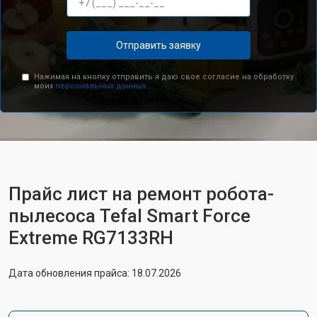
Отправить заявку
Нажимая на кнопку отправить я даю свое согласие на обработку
моих
персональных данных.
Прайс лист на ремонт робота-
пылесоса Tefal Smart Force
Extreme RG7133RH
Дата обновления прайса: 18.07.2026