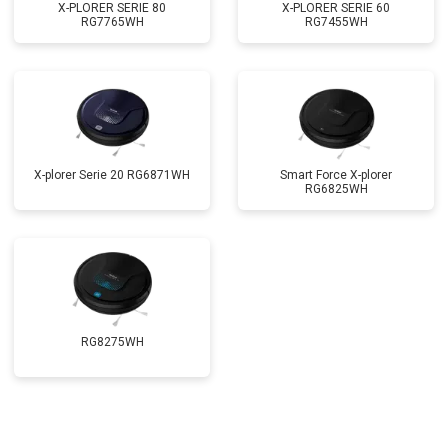
X-PLORER SERIE 80
X-PLORER SERIE 60
RG7765WH
RG7455WH
X-plorer Serie 20 RG6871WH
Smart Force X-plorer
RG6825WH
RG8275WH