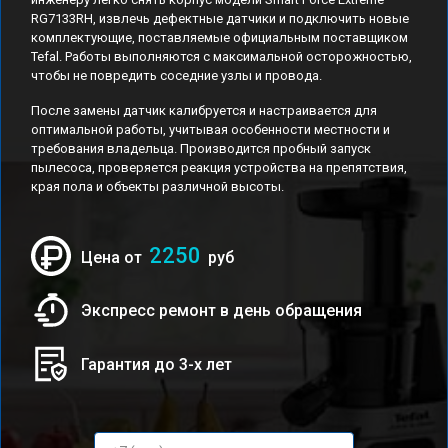
RG7133RH, извлечь дефектные датчики и подключить новые
комплектующие, поставляемые официальным поставщиком
Tefal. Работы выполняются с максимальной осторожностью,
чтобы не повредить соседние узлы и провода.
После замены датчик калибруется и настраивается для
оптимальной работы, учитывая особенности местности и
требования владельца. Производится пробный запуск
пылесоса, проверяется реакция устройства на препятствия,
края пола и объекты различной высоты.
2250
Цена от
руб
Экспресс ремонт в день обращения
Гарантия до 3-х лет